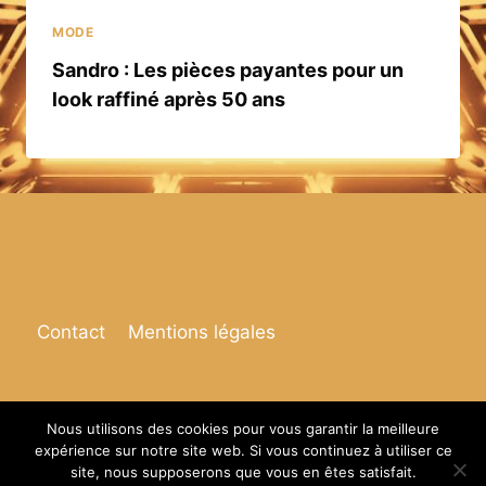
MODE
Sandro : Les pièces payantes pour un
look raffiné après 50 ans
Contact
Mentions légales
Nous utilisons des cookies pour vous garantir la meilleure
expérience sur notre site web. Si vous continuez à utiliser ce
© 2026 Espace de vie
site, nous supposerons que vous en êtes satisfait.