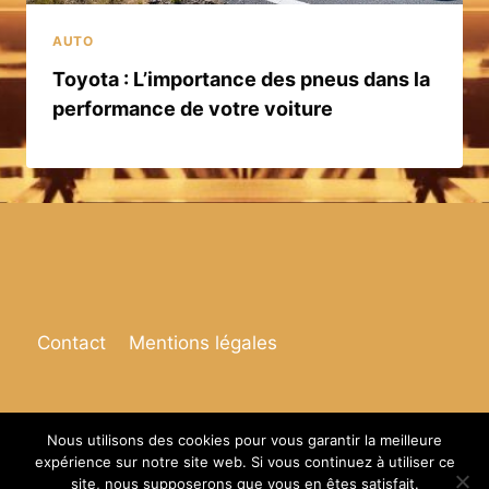
AUTO
Toyota : L’importance des pneus dans la
performance de votre voiture
Contact
Mentions légales
Nous utilisons des cookies pour vous garantir la meilleure
expérience sur notre site web. Si vous continuez à utiliser ce
© 2026 Espace de vie
site, nous supposerons que vous en êtes satisfait.