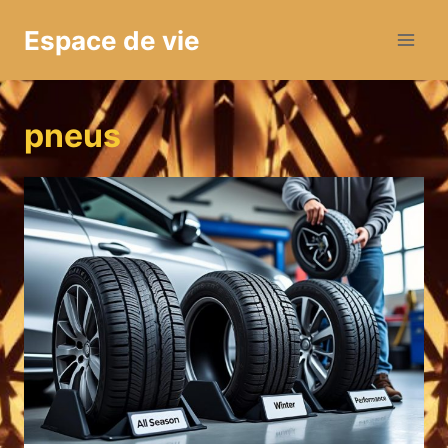
Aller
Espace de vie
au
contenu
pneus