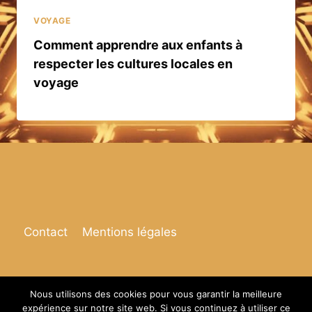
VOYAGE
Comment apprendre aux enfants à
respecter les cultures locales en
voyage
Contact
Mentions légales
Nous utilisons des cookies pour vous garantir la meilleure
expérience sur notre site web. Si vous continuez à utiliser ce