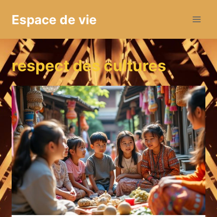
Aller
Espace de vie
au
contenu
respect des cultures