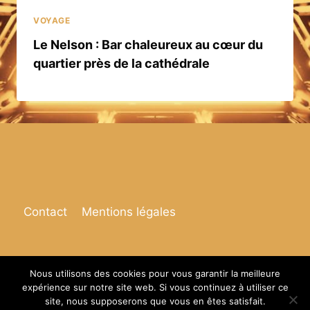
VOYAGE
Le Nelson : Bar chaleureux au cœur du
quartier près de la cathédrale
Contact
Mentions légales
Nous utilisons des cookies pour vous garantir la meilleure
expérience sur notre site web. Si vous continuez à utiliser ce
© 2026 Espace de vie
site, nous supposerons que vous en êtes satisfait.