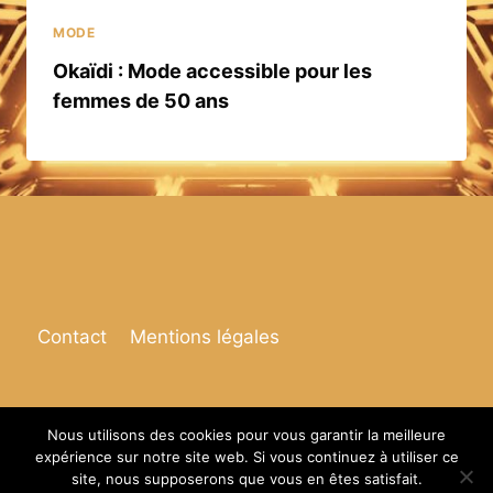
MODE
Okaïdi : Mode accessible pour les
femmes de 50 ans
Contact
Mentions légales
Nous utilisons des cookies pour vous garantir la meilleure
expérience sur notre site web. Si vous continuez à utiliser ce
© 2026 Espace de vie
site, nous supposerons que vous en êtes satisfait.