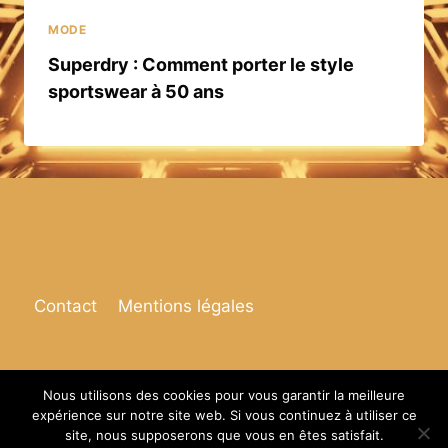
MODE
Superdry : Comment porter le style
sportswear à 50 ans
Contact
Mentions légales
Nous utilisons des cookies pour vous garantir la meilleure
expérience sur notre site web. Si vous continuez à utiliser ce
© 2026 Espace de vie
site, nous supposerons que vous en êtes satisfait.