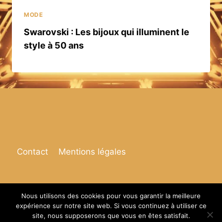
MODE
Swarovski : Les bijoux qui illuminent le
style à 50 ans
Contact
Mentions légales
Nous utilisons des cookies pour vous garantir la meilleure
expérience sur notre site web. Si vous continuez à utiliser ce
© 2026 Espace de vie
site, nous supposerons que vous en êtes satisfait.