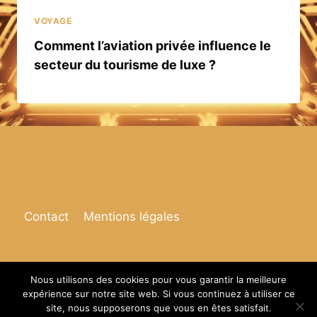
VOYAGE
Comment l’aviation privée influence le
secteur du tourisme de luxe ?
Contact
Mentions légales
Nous utilisons des cookies pour vous garantir la meilleure
expérience sur notre site web. Si vous continuez à utiliser ce
© 2026 Espace de vie
site, nous supposerons que vous en êtes satisfait.