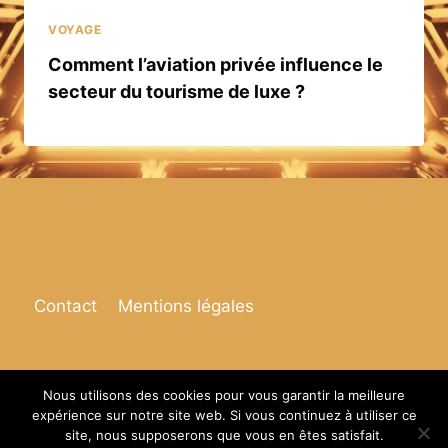
VOYAGE
Comment l’aviation privée influence le
secteur du tourisme de luxe ?
Contact
Mentions légales
Nous utilisons des cookies pour vous garantir la meilleure
expérience sur notre site web. Si vous continuez à utiliser ce
© 2026 Espace de vie
site, nous supposerons que vous en êtes satisfait.