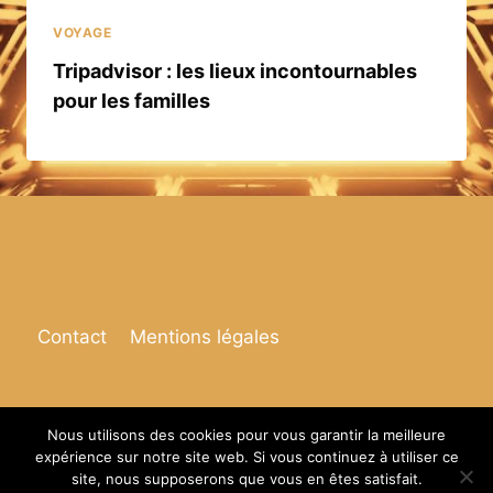
VOYAGE
Tripadvisor : les lieux incontournables
pour les familles
Contact
Mentions légales
Nous utilisons des cookies pour vous garantir la meilleure
expérience sur notre site web. Si vous continuez à utiliser ce
© 2026 Espace de vie
site, nous supposerons que vous en êtes satisfait.