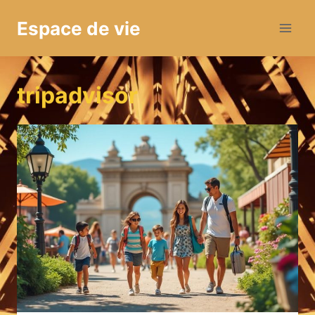
Aller
Espace de vie
au
contenu
tripadvisor