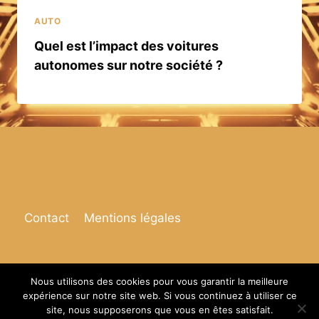
AUTO
Quel est l’impact des voitures
autonomes sur notre société ?
Contact
Mentions légales
Nous utilisons des cookies pour vous garantir la meilleure
expérience sur notre site web. Si vous continuez à utiliser ce
© 2026 Espace de vie
site, nous supposerons que vous en êtes satisfait.