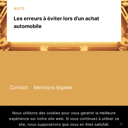
AUTO
Les erreurs à éviter lors d’un achat
automobile
Contact
Mentions légales
Nous utilisons des cookies pour vous garantir la meilleure
expérience sur notre site web. Si vous continuez à utiliser ce
© 2026 Espace de vie
site, nous supposerons que vous en êtes satisfait.