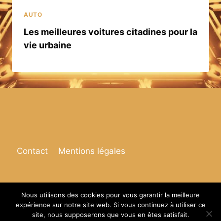
AUTO
Les meilleures voitures citadines pour la
vie urbaine
Contact
Mentions légales
Nous utilisons des cookies pour vous garantir la meilleure
expérience sur notre site web. Si vous continuez à utiliser ce
© 2026 Espace de vie
site, nous supposerons que vous en êtes satisfait.