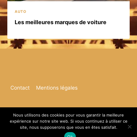
AUTO
Les meilleures marques de voiture
Contact
Mentions légales
Nous utilisons des cookies pour vous garantir la meilleure
expérience sur notre site web. Si vous continuez à utiliser ce
© 2026 Espace de vie
site, nous supposerons que vous en êtes satisfait.
Ok