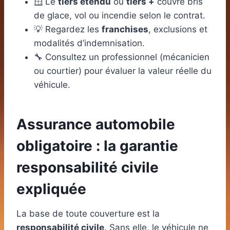
🪟 Le
tiers étendu
ou
tiers +
couvre bris
de glace, vol ou incendie selon le contrat.
💡 Regardez les
franchises
, exclusions et
modalités d’indemnisation.
🔧 Consultez un professionnel (mécanicien
ou courtier) pour évaluer la valeur réelle du
véhicule.
Assurance automobile
obligatoire : la garantie
responsabilité civile
expliquée
La base de toute couverture est la
responsabilité civile
. Sans elle, le véhicule ne