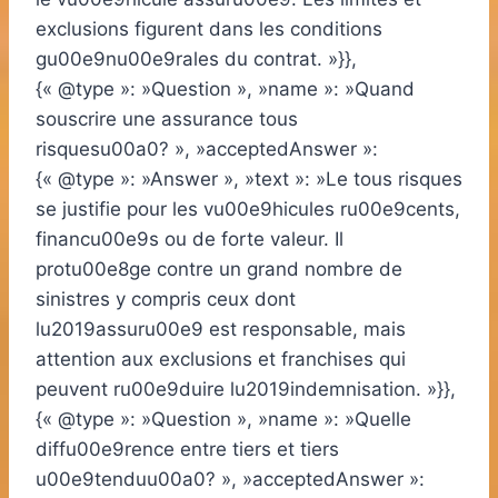
exclusions figurent dans les conditions
gu00e9nu00e9rales du contrat. »}},
{« @type »: »Question », »name »: »Quand
souscrire une assurance tous
risquesu00a0? », »acceptedAnswer »:
{« @type »: »Answer », »text »: »Le tous risques
se justifie pour les vu00e9hicules ru00e9cents,
financu00e9s ou de forte valeur. Il
protu00e8ge contre un grand nombre de
sinistres y compris ceux dont
lu2019assuru00e9 est responsable, mais
attention aux exclusions et franchises qui
peuvent ru00e9duire lu2019indemnisation. »}},
{« @type »: »Question », »name »: »Quelle
diffu00e9rence entre tiers et tiers
u00e9tenduu00a0? », »acceptedAnswer »: