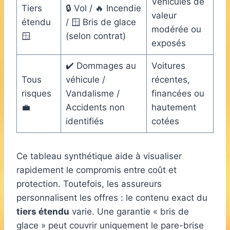
Véhicules de
Tiers
🔒 Vol / 🔥 Incendie
valeur
étendu
/ 🪟 Bris de glace
modérée ou
🪟
(selon contrat)
exposés
✔️ Dommages au
Voitures
Tous
véhicule /
récentes,
risques
Vandalisme /
financées ou
💼
Accidents non
hautement
identifiés
cotées
Ce tableau synthétique aide à visualiser
rapidement le compromis entre coût et
protection. Toutefois, les assureurs
personnalisent les offres : le contenu exact du
tiers étendu
varie. Une garantie « bris de
glace » peut couvrir uniquement le pare-brise