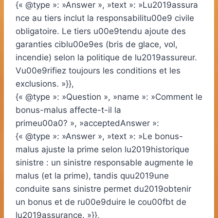
{« @type »: »Answer », »text »: »Lu2019assura
nce au tiers inclut la responsabilitu00e9 civile
obligatoire. Le tiers u00e9tendu ajoute des
garanties ciblu00e9es (bris de glace, vol,
incendie) selon la politique de lu2019assureur.
Vu00e9rifiez toujours les conditions et les
exclusions. »}},
{« @type »: »Question », »name »: »Comment le
bonus-malus affecte-t-il la
primeu00a0? », »acceptedAnswer »:
{« @type »: »Answer », »text »: »Le bonus-
malus ajuste la prime selon lu2019historique
sinistre : un sinistre responsable augmente le
malus (et la prime), tandis quu2019une
conduite sans sinistre permet du2019obtenir
un bonus et de ru00e9duire le cou00fbt de
lu2019assurance. »}},