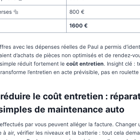
erses 🔩
800 €
1600 €
fres avec les dépenses réelles de Paul a permis d’ident
aient d’achats de pièces non optimisés et de rendez‑vo
 simple réduit fortement le
coût entretien
. Insight clé :
ransforme l’entretien en acte prévisible, pas en roulette
duire le coût entretien : répara
 simples de maintenance auto
effectués par vous peuvent alléger la facture. Changer
e à air, vérifier les niveaux et la batterie : tout cela de