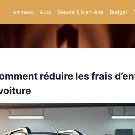
Animaux
Auto
Beauté & bien-être
Budget
omment réduire les frais d’en
voiture