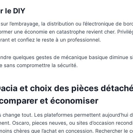
r le DIY
 sur l’embrayage, la distribution ou l’électronique de bor
ormer une économie en catastrophe revient cher. Privilé
urant et confiez le reste à un professionnel.
prendre quelques gestes de mécanique basique diminue s
le sans compromettre la sécurité.
acia et choix des pièces détaché
comparer et économiser
s change tout. Les plateformes permettent aujourd’hui 
ment. Oscaro, pieces neuves, ou sites d’occasion recondi
moins chères que l’achat en concession. Rechercher le 