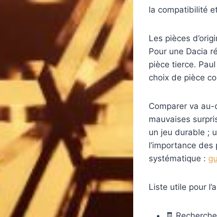
la compatibilité 
Les pièces d’origi
Pour une Dacia ré
pièce tierce. Pau
choix de pièce co
Comparer va au-del
mauvaises surpris
un jeu durable ; 
l’importance des 
systématique :
gu
Liste utile pour l
🧾 Recherche