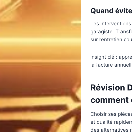
Quand évite
Les interventions
garagiste. Transf
sur l’entretien co
Insight clé : ap
la facture annuel
Révision D
comment 
Choisir ses pièce
et qualité rapide
des alternatives 