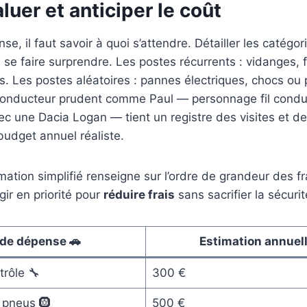
aluer et anticiper le coût
se, il faut savoir à quoi s’attendre. Détailler les catég
se faire surprendre. Les postes récurrents : vidanges, fi
s. Les postes aléatoires : pannes électriques, chocs ou 
onducteur prudent comme Paul — personnage fil conduc
 une Dacia Logan — tient un registre des visites et de
 budget annuel réaliste.
mation simplifié renseigne sur l’ordre de grandeur des fr
gir en priorité pour
réduire frais
sans sacrifier la sécurit
de dépense 🚗
Estimation annuell
rôle 🔧
300 €
pneus 🛞
500 €