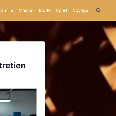
Famille
Maison
Mode
Sport
Voyage
tretien