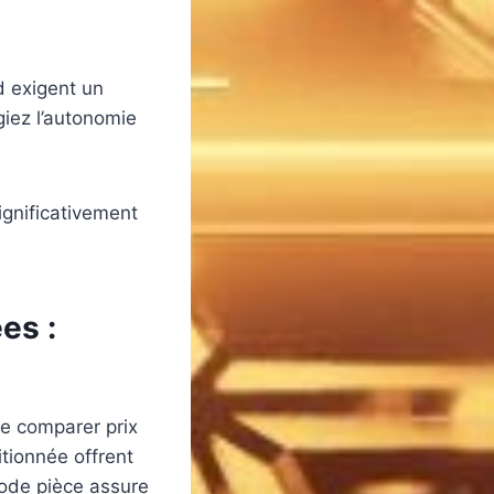
d exigent un
giez l’autonomie
ignificativement
es :
de comparer prix
tionnée offrent
code pièce assure