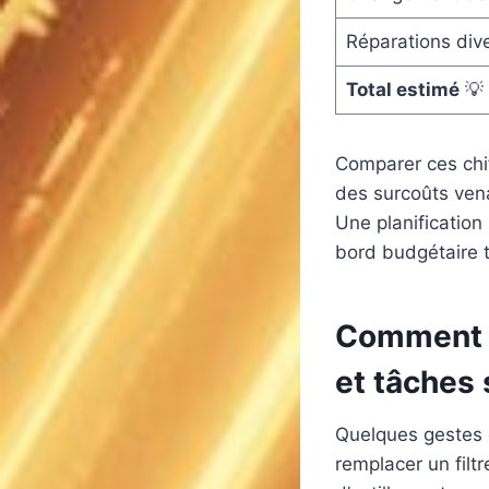
Réparations div
Total estimé
💡
Comparer ces chif
des surcoûts ven
Une planification
bord budgétaire t
Comment ré
et tâches
Quelques gestes 
remplacer un filtr