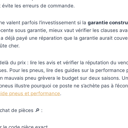
et évite les erreurs de commande.
ne valent parfois l’investissement si la
garantie constr
cente sous garantie, mieux vaut vérifier les clauses avan
l a déjà payé une réparation que la garantie aurait couve
ûte cher.
à du prix : lire les avis et vérifier la réputation du ven
es. Pour les pneus, lire des guides sur la performance 
un mauvais pneu grèvera le budget sur deux saisons. Un a
pneus illustre pourquoi ce poste ne s’achète pas à l’éco
ide pneus et performance
.
’achat de pièces 🔎 :
r le code pièce exact