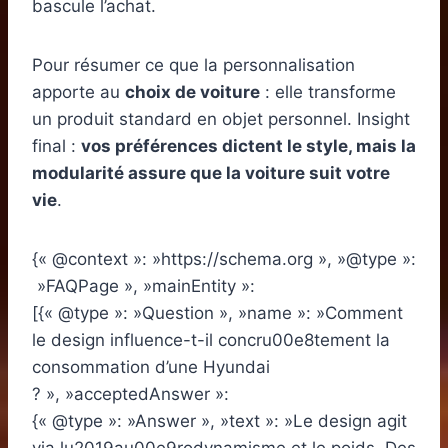
bascule l’achat.
Pour résumer ce que la personnalisation
apporte au
choix de voiture
: elle transforme
un produit standard en objet personnel. Insight
final :
vos préférences dictent le style, mais la
modularité assure que la voiture suit votre
vie
.
{« @context »: »https://schema.org », »@type »:
»FAQPage », »mainEntity »:
[{« @type »: »Question », »name »: »Comment
le design influence-t-il concru00e8tement la
consommation d’une Hyundai
? », »acceptedAnswer »:
{« @type »: »Answer », »text »: »Le design agit