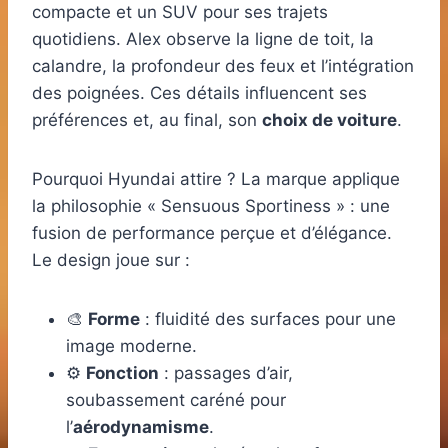
compacte et un SUV pour ses trajets
quotidiens. Alex observe la ligne de toit, la
calandre, la profondeur des feux et l’intégration
des poignées. Ces détails influencent ses
préférences et, au final, son
choix de voiture
.
Pourquoi Hyundai attire ? La marque applique
la philosophie « Sensuous Sportiness » : une
fusion de performance perçue et d’élégance.
Le design joue sur :
🎨
Forme
: fluidité des surfaces pour une
image moderne.
⚙️
Fonction
: passages d’air,
soubassement caréné pour
l’
aérodynamisme
.