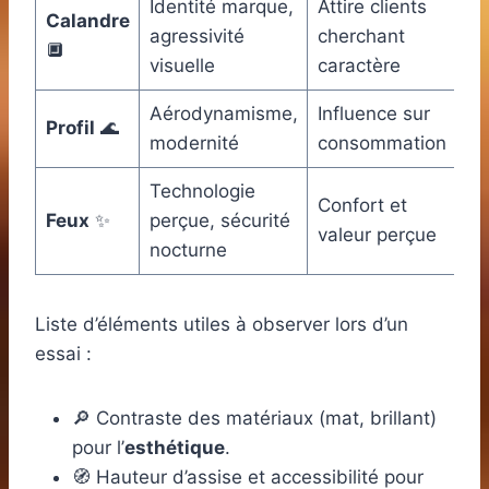
Identité marque,
Attire clients
Calandre
agressivité
cherchant
🔲
visuelle
caractère
Aérodynamisme,
Influence sur
Profil
🌊
modernité
consommation
Technologie
Confort et
Feux
✨
perçue, sécurité
valeur perçue
nocturne
Liste d’éléments utiles à observer lors d’un
essai :
🔎 Contraste des matériaux (mat, brillant)
pour l’
esthétique
.
🧭 Hauteur d’assise et accessibilité pour