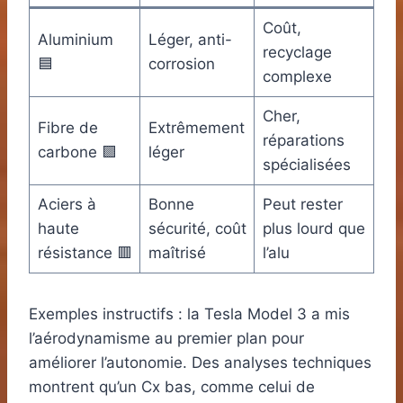
Coût,
Aluminium
Léger, anti-
recyclage
🟦
corrosion
complexe
Cher,
Fibre de
Extrêmement
réparations
carbone 🟪
léger
spécialisées
Aciers à
Bonne
Peut rester
haute
sécurité, coût
plus lourd que
résistance 🟥
maîtrisé
l’alu
Exemples instructifs : la Tesla Model 3 a mis
l’aérodynamisme au premier plan pour
améliorer l’autonomie. Des analyses techniques
montrent qu’un Cx bas, comme celui de