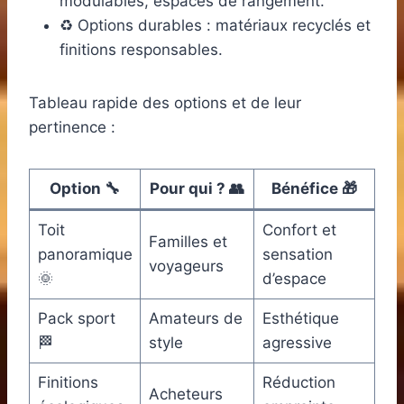
modulables, espaces de rangement.
♻️ Options durables : matériaux recyclés et
finitions responsables.
Tableau rapide des options et de leur
pertinence :
Option 🔧
Pour qui ? 👥
Bénéfice 🎁
Toit
Confort et
Familles et
panoramique
sensation
voyageurs
🌞
d’espace
Pack sport
Amateurs de
Esthétique
🏁
style
agressive
Finitions
Réduction
Acheteurs