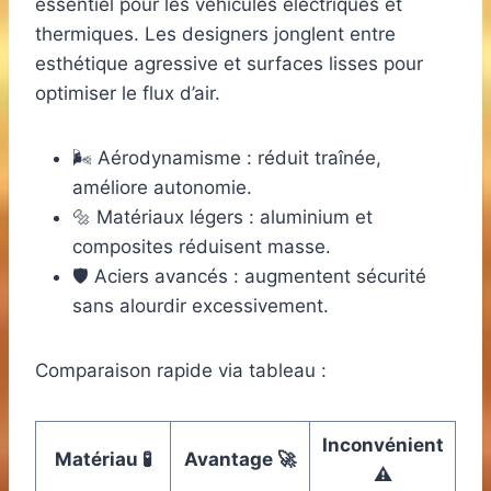
essentiel pour les véhicules électriques et
thermiques. Les designers jonglent entre
esthétique agressive et surfaces lisses pour
optimiser le flux d’air.
🌬️ Aérodynamisme : réduit traînée,
améliore autonomie.
🔩 Matériaux légers : aluminium et
composites réduisent masse.
🛡️ Aciers avancés : augmentent sécurité
sans alourdir excessivement.
Comparaison rapide via tableau :
Inconvénient
Matériau 🧪
Avantage 🚀
⚠️