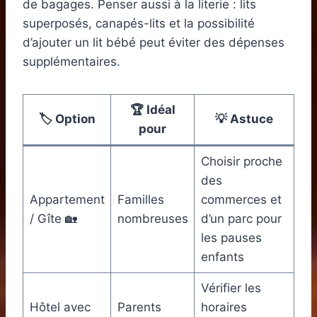
de bagages. Penser aussi à la literie : lits
superposés, canapés-lits et la possibilité
d’ajouter un lit bébé peut éviter des dépenses
supplémentaires.
🏆 Idéal
🏷️ Option
💡 Astuce
pour
Choisir proche
des
Appartement
Familles
commerces et
/ Gîte 🏡
nombreuses
d’un parc pour
les pauses
enfants
Vérifier les
Hôtel avec
Parents
horaires