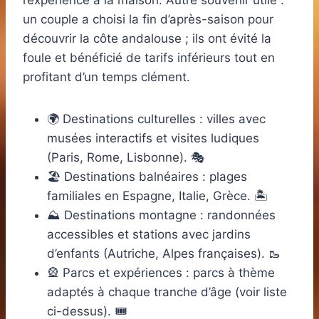
l’expérience à la maison. Autre souvenir utile :
un couple a choisi la fin d’après-saison pour
découvrir la côte andalouse ; ils ont évité la
foule et bénéficié de tarifs inférieurs tout en
profitant d’un temps clément.
🌍 Destinations culturelles : villes avec
musées interactifs et visites ludiques
(Paris, Rome, Lisbonne). 🎭
🏖️ Destinations balnéaires : plages
familiales en Espagne, Italie, Grèce. 🏝️
⛰️ Destinations montagne : randonnées
accessibles et stations avec jardins
d’enfants (Autriche, Alpes françaises). 🥾
🎡 Parcs et expériences : parcs à thème
adaptés à chaque tranche d’âge (voir liste
ci-dessus). 🎟️