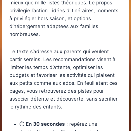
mieux que mille listes théoriques. Le propos
privilégie l’action : idées d’itinéraires, moments
à privilégier hors saison, et options
d’hébergement adaptées aux familles
nombreuses.
Le texte s’adresse aux parents qui veulent
partir sereins. Les recommandations visent à
limiter les temps d’attente, optimiser les
budgets et favoriser les activités qui plaisent
aux petits comme aux ados. En feuilletant ces
pages, vous retrouverez des pistes pour
associer détente et découverte, sans sacrifier
le rythme des enfants.
⏱️
En 30 secondes
: repérez une