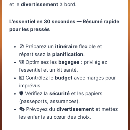
et le
divertissement
à bord.
L’essentiel en 30 secondes — Résumé rapide
pour les pressés
🧭 Préparez un
itinéraire
flexible et
répartissez la
planification
.
🎒 Optimisez les
bagages
: privilégiez
l’essentiel et un kit santé.
💶 Contrôlez le
budget
avec marges pour
imprévus.
🛡️ Vérifiez la
sécurité
et les papiers
(passeports, assurances).
🎭 Prévoyez du
divertissement
et mettez
les enfants au cœur des choix.