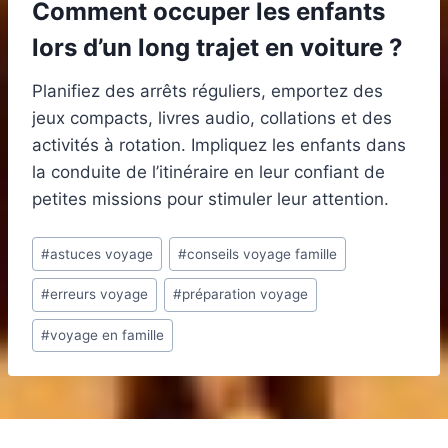
Comment occuper les enfants
lors d’un long trajet en voiture ?
Planifiez des arrêts réguliers, emportez des
jeux compacts, livres audio, collations et des
activités à rotation. Impliquez les enfants dans
la conduite de l’itinéraire en leur confiant de
petites missions pour stimuler leur attention.
Étiquettes
#
astuces voyage
#
conseils voyage famille
de
#
erreurs voyage
#
préparation voyage
la
publication :
#
voyage en famille