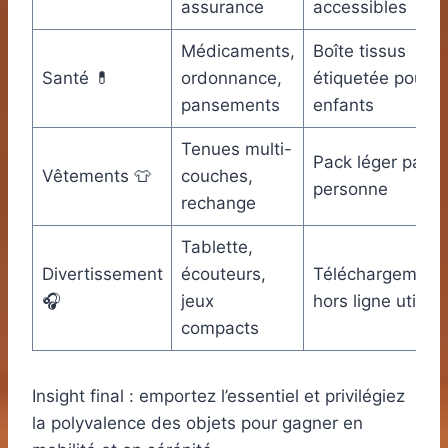
assurance
accessibles
Médicaments,
Boîte tissus
Santé 💊
ordonnance,
étiquetée pour
pansements
enfants
Tenues multi-
Pack léger par
Vêtements 👕
couches,
personne
rechange
Tablette,
Divertissement
écouteurs,
Téléchargement
🎧
jeux
hors ligne utiles
compacts
Insight final : emportez l’essentiel et privilégiez
la polyvalence des objets pour gagner en