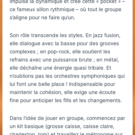
impulse la dynamique et crée cette « pocket » –
ce fameux sillon rythmique – où tout le groupe
s’aligne pour ne faire qu’un.
Son rôle transcende les styles. En jazz fusion,
elle dialogue avec la basse pour des grooves
complexes ; en pop-rock, elle soutient les
refrains avec une puissance brute ; en métal,
elle déchaîne une énergie quasi tribale. Et
n’oublions pas les orchestres symphoniques qui
lui font une belle place ! Indispensable pour
maintenir la cohésion, elle exige une écoute
fine pour anticiper les fills et les changements.
Dans l’idée de jouer en groupe, commencez par
un kit basique (grosse caisse, caisse claire,
charleston, tom) et travaillez le métronome sur