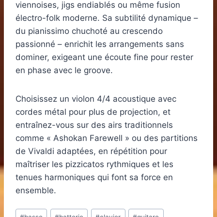
viennoises, jigs endiablés ou même fusion
électro-folk moderne. Sa subtilité dynamique –
du pianissimo chuchoté au crescendo
passionné – enrichit les arrangements sans
dominer, exigeant une écoute fine pour rester
en phase avec le groove.
Choisissez un violon 4/4 acoustique avec
cordes métal pour plus de projection, et
entraînez-vous sur des airs traditionnels
comme « Ashokan Farewell » ou des partitions
de Vivaldi adaptées, en répétition pour
maîtriser les pizzicatos rythmiques et les
tenues harmoniques qui font sa force en
ensemble.
Étiquettes
#
basse
#
batterie
#
clavier
#
guitare