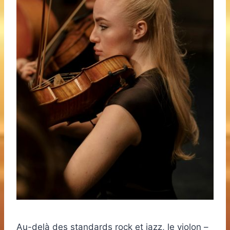
Au-delà des standards rock et jazz, le violon –