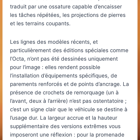
traduit par une ossature capable d’encaisser
les tâches répétées, les projections de pierres
et les terrains coupants.
Les lignes des modèles récents, et
particulièrement des éditions spéciales comme
l’Octa, n’ont pas été dessinées uniquement
pour l’image : elles rendent possible
l’installation d’équipements spécifiques, de
parements renforcés et de points d’ancrage. La
présence de crochets de remorquage (un à
l’avant, deux à l’arrière) n’est pas ostentatoire ;
c’est un signe clair que le véhicule se destine à
l’usage dur. La largeur accrue et la hauteur
supplémentaire des versions extrêmes vous
imposeront une réflexion : pour la promenade