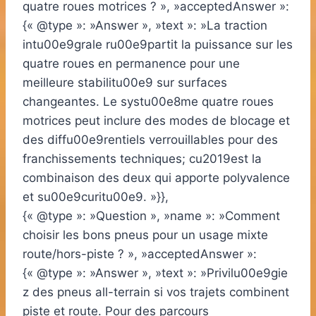
quatre roues motrices ? », »acceptedAnswer »:
{« @type »: »Answer », »text »: »La traction
intu00e9grale ru00e9partit la puissance sur les
quatre roues en permanence pour une
meilleure stabilitu00e9 sur surfaces
changeantes. Le systu00e8me quatre roues
motrices peut inclure des modes de blocage et
des diffu00e9rentiels verrouillables pour des
franchissements techniques; cu2019est la
combinaison des deux qui apporte polyvalence
et su00e9curitu00e9. »}},
{« @type »: »Question », »name »: »Comment
choisir les bons pneus pour un usage mixte
route/hors-piste ? », »acceptedAnswer »:
{« @type »: »Answer », »text »: »Privilu00e9gie
z des pneus all-terrain si vos trajets combinent
piste et route. Pour des parcours