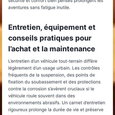
sécurité et confort bien pensés prolongent les
aventures sans fatigue inutile.
Entretien, équipement et
conseils pratiques pour
l’achat et la maintenance
L’entretien d’un véhicule tout-terrain diffère
légèrement d’un usage urbain. Les contrôles
fréquents de la suspension, des points de
fixation du soubassement et des protections
contre la corrosion s’avèrent cruciaux si le
véhicule roule souvent dans des
environnements abrasifs. Un carnet d’entretien
rigoureux prolonge la durée de vie et préserve