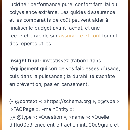
lucidité : performance pure, confort familial ou
polyvalence extrême. Les guides d’assurance
et les comparatifs de coût peuvent aider à
finaliser le budget avant l’achat, et une
recherche rapide sur
assurance et coût
fournit
des repères utiles.
Insight final :
investissez d’abord dans
l’équipement qui corrige vos faiblesses d’usage,
puis dans la puissance ; la durabilité s’achète
en prévention, pas en pansement.
{« @context »: »https://schema.org », »@type »:
»FAQPage », »mainEntity »:
[{« @type »: »Question », »name »: »Quelle
diffu00e9rence entre traction intu00e9grale et