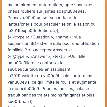
majoritairement autoroutiers, optez pour des
pneus routiers sur jantes adaptu00e9es.
Pensez u00e0 un set secondaire de
jantes/pneus pour basculer selon la saison ou
lu2019expu00e9dition. »}},
{« @type »: »Question », »name »: »La
suspension 6D est-elle utile pour une utilisation
familiale ? », »acceptedAnswer »:
{« @type »: »Answer », »text »: »Oui. Elle
amu00e9liore le confort et la
su00e9curitu00e9 en stabilisant
lu2019assiette du vu00e9hicule sur terrains
variu00e9s, ce qui limite le roulis et augmente
la motricitu00e9. Pour les familles, cela se
traduit par des trajets moins fatigants et plus
su00fbrs. »}},