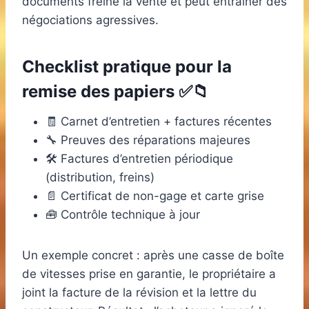
documents freine la vente et peut entraîner des
négociations agressives.
Checklist pratique pour la
remise des papiers ✅📁
🧾 Carnet d’entretien + factures récentes
🔧 Preuves des réparations majeures
🛠️ Factures d’entretien périodique
(distribution, freins)
📄 Certificat de non-gage et carte grise
🧰 Contrôle technique à jour
Un exemple concret : après une casse de boîte
de vitesses prise en garantie, le propriétaire a
joint la facture de la révision et la lettre du