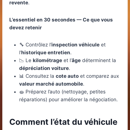
revente
.
L’essentiel en 30 secondes — Ce que vous
devez retenir
🔧 Contrôlez l’
inspection véhicule
et
l’
historique entretien
.
📉 Le
kilométrage
et l’
âge
déterminent la
dépréciation voiture
.
📊 Consultez la
cote auto
et comparez aux
valeur marché automobile
.
🧽 Préparez l’auto (nettoyage, petites
réparations) pour améliorer la négociation.
Comment l’état du véhicule