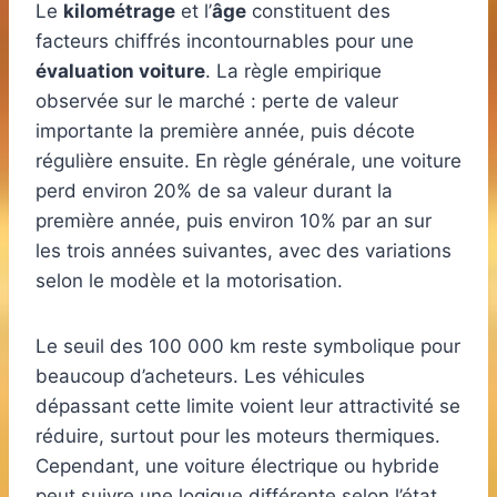
Le
kilométrage
et l’
âge
constituent des
facteurs chiffrés incontournables pour une
évaluation voiture
. La règle empirique
observée sur le marché : perte de valeur
importante la première année, puis décote
régulière ensuite. En règle générale, une voiture
perd environ 20% de sa valeur durant la
première année, puis environ 10% par an sur
les trois années suivantes, avec des variations
selon le modèle et la motorisation.
Le seuil des 100 000 km reste symbolique pour
beaucoup d’acheteurs. Les véhicules
dépassant cette limite voient leur attractivité se
réduire, surtout pour les moteurs thermiques.
Cependant, une voiture électrique ou hybride
peut suivre une logique différente selon l’état