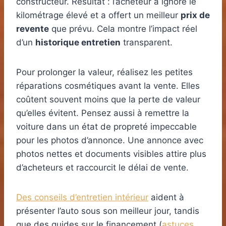
constructeur. Résultat : l’acheteur a ignoré le
kilométrage élevé et a offert un meilleur
prix de
revente
que prévu. Cela montre l’impact réel
d’un
historique entretien
transparent.
Pour prolonger la valeur, réalisez les petites
réparations cosmétiques avant la vente. Elles
coûtent souvent moins que la perte de valeur
qu’elles évitent. Pensez aussi à remettre la
voiture dans un état de propreté impeccable
pour les photos d’annonce. Une annonce avec
photos nettes et documents visibles attire plus
d’acheteurs et raccourcit le délai de vente.
Des conseils d’entretien intérieur
aident à
présenter l’auto sous son meilleur jour, tandis
que des guides sur le financement (
astuces