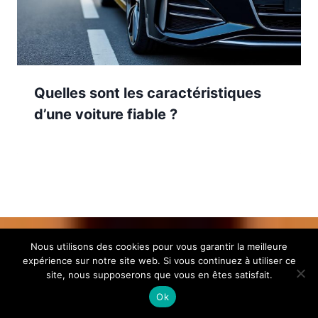
Quelles sont les caractéristiques
d’une voiture fiable ?
Nous utilisons des cookies pour vous garantir la meilleure
expérience sur notre site web. Si vous continuez à utiliser ce
site, nous supposerons que vous en êtes satisfait.
Ok