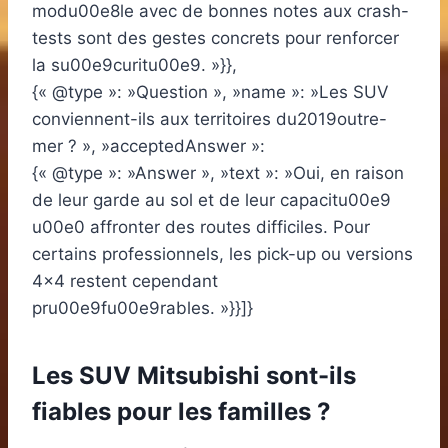
modu00e8le avec de bonnes notes aux crash-
tests sont des gestes concrets pour renforcer
la su00e9curitu00e9. »}},
{« @type »: »Question », »name »: »Les SUV
conviennent-ils aux territoires du2019outre-
mer ? », »acceptedAnswer »:
{« @type »: »Answer », »text »: »Oui, en raison
de leur garde au sol et de leur capacitu00e9
u00e0 affronter des routes difficiles. Pour
certains professionnels, les pick-up ou versions
4×4 restent cependant
pru00e9fu00e9rables. »}}]}
Les SUV Mitsubishi sont-ils
fiables pour les familles ?