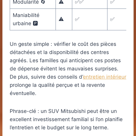
Modularité 🔄
⚠️
✅✅
✅
Maniabilité
⚠️
✅
✅
urbaine 🅿️
Un geste simple : vérifier le coût des pièces
détachées et la disponibilité des centres
agréés. Les familles qui anticipent ces postes
de dépense évitent les mauvaises surprises.
De plus, suivre des conseils d’
entretien intérieur
prolonge la qualité perçue et la revente
éventuelle.
Phrase-clé : un SUV Mitsubishi peut être un
excellent investissement familial si l’on planifie
l’entretien et le budget sur le long terme.