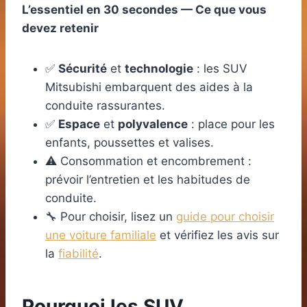
L’essentiel en 30 secondes — Ce que vous
devez retenir
✅
Sécurité
et
technologie
: les SUV
Mitsubishi embarquent des aides à la
conduite rassurantes.
✅
Espace
et
polyvalence
: place pour les
enfants, poussettes et valises.
⚠️ Consommation et encombrement :
prévoir l’entretien et les habitudes de
conduite.
🔧 Pour choisir, lisez un
guide pour choisir
une voiture familiale
et vérifiez les avis sur
la
fiabilité
.
Pourquoi les SUV