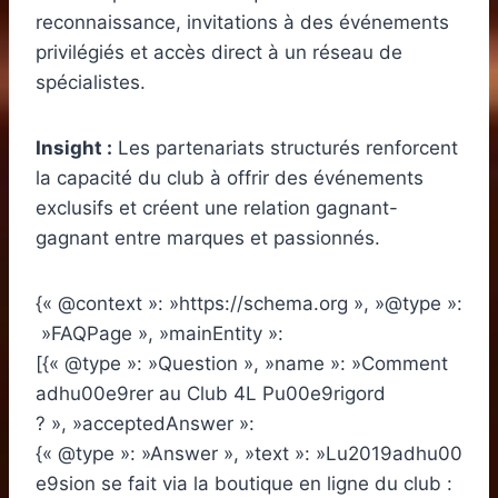
reconnaissance, invitations à des événements
privilégiés et accès direct à un réseau de
spécialistes.
Insight :
Les partenariats structurés renforcent
la capacité du club à offrir des événements
exclusifs et créent une relation gagnant-
gagnant entre marques et passionnés.
{« @context »: »https://schema.org », »@type »:
»FAQPage », »mainEntity »:
[{« @type »: »Question », »name »: »Comment
adhu00e9rer au Club 4L Pu00e9rigord
? », »acceptedAnswer »:
{« @type »: »Answer », »text »: »Lu2019adhu00
e9sion se fait via la boutique en ligne du club :