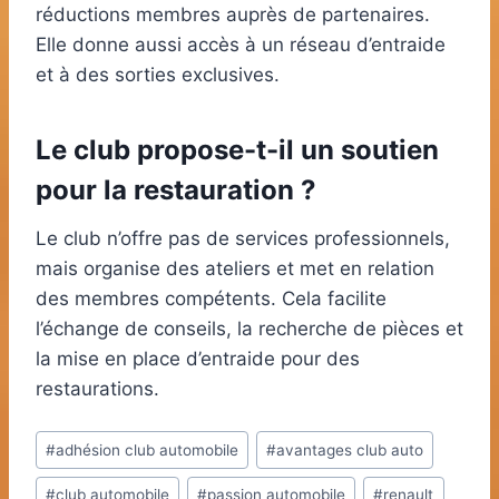
réductions membres auprès de partenaires.
Elle donne aussi accès à un réseau d’entraide
et à des sorties exclusives.
Le club propose-t-il un soutien
pour la restauration ?
Le club n’offre pas de services professionnels,
mais organise des ateliers et met en relation
des membres compétents. Cela facilite
l’échange de conseils, la recherche de pièces et
la mise en place d’entraide pour des
restaurations.
Étiquettes
#
adhésion club automobile
#
avantages club auto
de
#
club automobile
#
passion automobile
#
renault
la