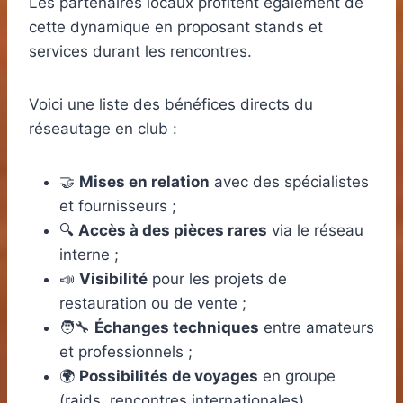
Les partenaires locaux profitent également de
cette dynamique en proposant stands et
services durant les rencontres.
Voici une liste des bénéfices directs du
réseautage en club :
🤝
Mises en relation
avec des spécialistes
et fournisseurs ;
🔍
Accès à des pièces rares
via le réseau
interne ;
📣
Visibilité
pour les projets de
restauration ou de vente ;
🧑‍🔧
Échanges techniques
entre amateurs
et professionnels ;
🌍
Possibilités de voyages
en groupe
(raids, rencontres internationales).