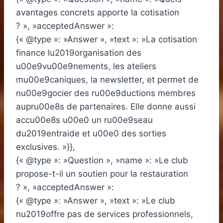
avantages concrets apporte la cotisation
? », »acceptedAnswer »:
{« @type »: »Answer », »text »: »La cotisation
finance lu2019organisation des
u00e9vu00e9nements, les ateliers
mu00e9caniques, la newsletter, et permet de
nu00e9gocier des ru00e9ductions membres
aupru00e8s de partenaires. Elle donne aussi
accu00e8s u00e0 un ru00e9seau
du2019entraide et u00e0 des sorties
exclusives. »}},
{« @type »: »Question », »name »: »Le club
propose-t-il un soutien pour la restauration
? », »acceptedAnswer »:
{« @type »: »Answer », »text »: »Le club
nu2019offre pas de services professionnels,