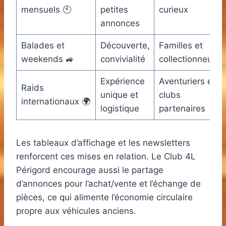
mensuels 🕙
petites
curieux
annonces
Balades et
Découverte,
Familles et
weekends 🚙
convivialité
collectionneurs
Expérience
Aventuriers et
Raids
unique et
clubs
internationaux 🌍
logistique
partenaires
Les tableaux d’affichage et les newsletters
renforcent ces mises en relation. Le Club 4L
Périgord encourage aussi le partage
d’annonces pour l’achat/vente et l’échange de
pièces, ce qui alimente l’économie circulaire
propre aux véhicules anciens.