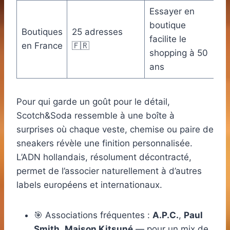
Essayer en
boutique
Boutiques
25 adresses
facilite le
en France
🇫🇷
shopping à 50
ans
Pour qui garde un goût pour le détail,
Scotch&Soda ressemble à une boîte à
surprises où chaque veste, chemise ou paire de
sneakers révèle une finition personnalisée.
L’ADN hollandais, résolument décontracté,
permet de l’associer naturellement à d’autres
labels européens et internationaux.
🎯 Associations fréquentes :
A.P.C.
,
Paul
Smith
,
Maison Kitsuné
— pour un mix de