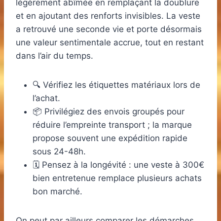
légèrement abîmée en remplaçant la doublure
et en ajoutant des renforts invisibles. La veste
a retrouvé une seconde vie et porte désormais
une valeur sentimentale accrue, tout en restant
dans l’air du temps.
🔍 Vérifiez les étiquettes matériaux lors de
l’achat.
📦 Privilégiez des envois groupés pour
réduire l’empreinte transport ; la marque
propose souvent une expédition rapide
sous 24-48h.
🗓️ Pensez à la longévité : une veste à 300€
bien entretenue remplace plusieurs achats
bon marché.
On peut par ailleurs comparer les démarches