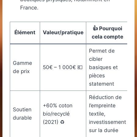
France.
👍 Pourquoi
Élément
Valeur/pratique
cela compte
Permet de
cibler
Gamme
50€ – 1 000€ 💶
basiques et
de prix
pièces
statement
Réduction de
+60% coton
l’empreinte
Soutien
bio/recyclé
textile,
durable
(2021) ♻️
investissement
sur la durée