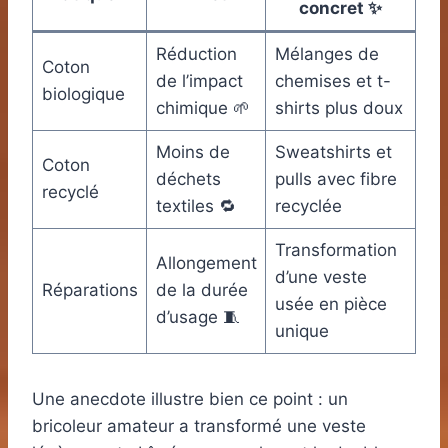
concret ✨
Réduction
Mélanges de
Coton
de l’impact
chemises et t-
biologique
chimique 🌱
shirts plus doux
Moins de
Sweatshirts et
Coton
déchets
pulls avec fibre
recyclé
textiles 🔁
recyclée
Transformation
Allongement
d’une veste
Réparations
de la durée
usée en pièce
d’usage 🧵
unique
Une anecdote illustre bien ce point : un
bricoleur amateur a transformé une veste