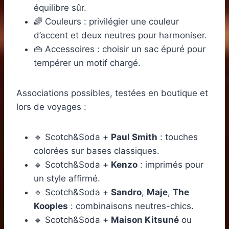
équilibre sûr.
🌈 Couleurs : privilégier une couleur
d’accent et deux neutres pour harmoniser.
👜 Accessoires : choisir un sac épuré pour
tempérer un motif chargé.
Associations possibles, testées en boutique et
lors de voyages :
🔹 Scotch&Soda +
Paul Smith
: touches
colorées sur bases classiques.
🔹 Scotch&Soda +
Kenzo
: imprimés pour
un style affirmé.
🔹 Scotch&Soda +
Sandro
,
Maje
,
The
Kooples
: combinaisons neutres-chics.
🔹 Scotch&Soda +
Maison Kitsuné
ou