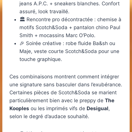
jeans A.P.C. + sneakers blanches. Confort
assuré, look travaillé.
🏛️ Rencontre pro décontractée : chemise à
motifs Scotch&Soda + pantalon chino Paul
Smith + mocassins Marc O’Polo.
🎉 Soirée créative : robe fluide Ba&sh ou
Maje, veste courte Scotch&Soda pour une
touche graphique.
Ces combinaisons montrent comment intégrer
une signature sans basculer dans l’exubérance.
Certaines pièces de Scotch&Soda se marient
particulièrement bien avec le preppy de
The
Kooples
ou les imprimés vifs de
Desigual
,
selon le degré d’audace souhaité.