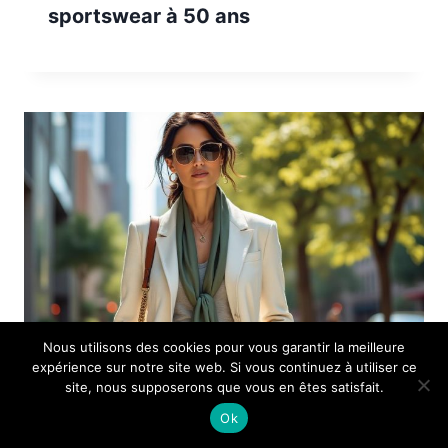
sportswear à 50 ans
Nous utilisons des cookies pour vous garantir la meilleure
expérience sur notre site web. Si vous continuez à utiliser ce
site, nous supposerons que vous en êtes satisfait.
Ba&sh : Comment choisir des
Ok