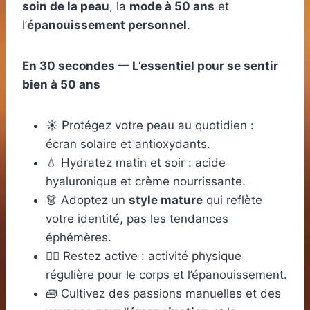
soin de la peau
, la
mode à 50 ans
et
l’
épanouissement personnel
.
En 30 secondes — L’essentiel pour se sentir
bien à 50 ans
☀️ Protégez votre peau au quotidien :
écran solaire et antioxydants.
💧 Hydratez matin et soir : acide
hyaluronique et crème nourrissante.
👗 Adoptez un
style mature
qui reflète
votre identité, pas les tendances
éphémères.
🏃‍♀️ Restez active : activité physique
régulière pour le corps et l’épanouissement.
🧰 Cultivez des passions manuelles et des