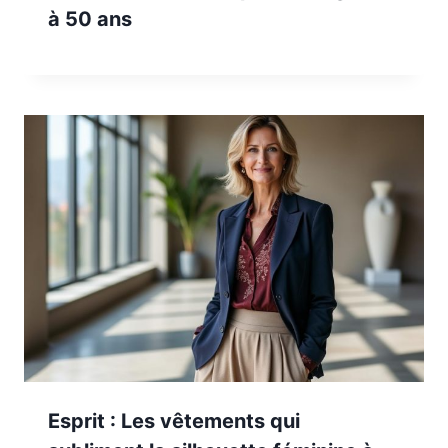
à 50 ans
Esprit : Les vêtements qui