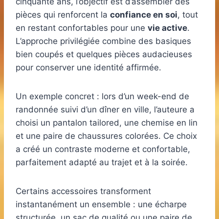
cinquante ans, l’objectif est d’assembler des
pièces qui renforcent la
confiance en soi
, tout
en restant confortables pour une
vie active
.
L’approche privilégiée combine des basiques
bien coupés et quelques pièces audacieuses
pour conserver une identité affirmée.
Un exemple concret : lors d’un week-end de
randonnée suivi d’un dîner en ville, l’auteure a
choisi un pantalon tailored, une chemise en lin
et une paire de chaussures colorées. Ce choix
a créé un contraste moderne et confortable,
parfaitement adapté au trajet et à la soirée.
Certains accessoires transforment
instantanément un ensemble : une écharpe
structurée, un sac de qualité ou une paire de