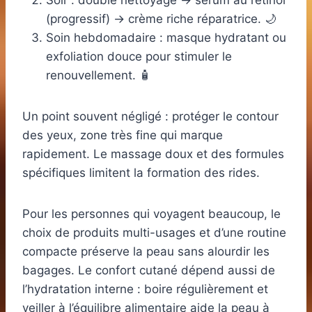
Soir : double nettoyage → sérum au rétinol
(progressif) → crème riche réparatrice. 🌙
Soin hebdomadaire : masque hydratant ou
exfoliation douce pour stimuler le
renouvellement. 🧴
Un point souvent négligé : protéger le contour
des yeux, zone très fine qui marque
rapidement. Le massage doux et des formules
spécifiques limitent la formation des rides.
Pour les personnes qui voyagent beaucoup, le
choix de produits multi-usages et d’une routine
compacte préserve la peau sans alourdir les
bagages. Le confort cutané dépend aussi de
l’hydratation interne : boire régulièrement et
veiller à l’équilibre alimentaire aide la peau à