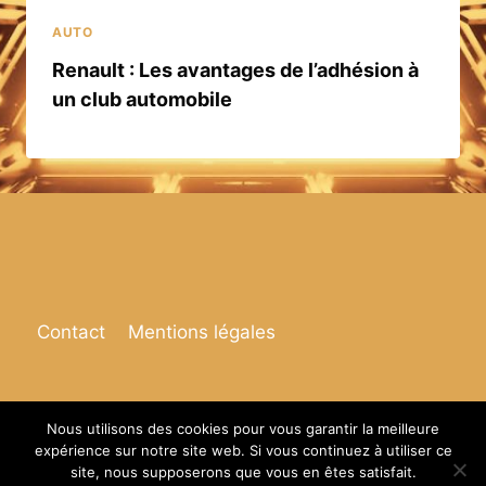
AUTO
Renault : Les avantages de l’adhésion à
un club automobile
Contact
Mentions légales
Nous utilisons des cookies pour vous garantir la meilleure
expérience sur notre site web. Si vous continuez à utiliser ce
© 2026 Espace de vie
site, nous supposerons que vous en êtes satisfait.