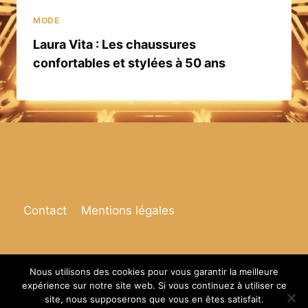
MODE
Laura Vita : Les chaussures
confortables et stylées à 50 ans
Contact
Mentions légales
Nous utilisons des cookies pour vous garantir la meilleure
expérience sur notre site web. Si vous continuez à utiliser ce
© 2026 Espace de vie
site, nous supposerons que vous en êtes satisfait.