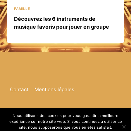
FAMILLE
Découvrez les 6 instruments de
musique favoris pour jouer en groupe
Contact
Mentions légales
Nous utilisons des cookies pour vous garantir la meilleure
expérience sur notre site web. Si vous continuez à utiliser ce
© 2026 Espace de vie
site, nous supposerons que vous en êtes satisfait.