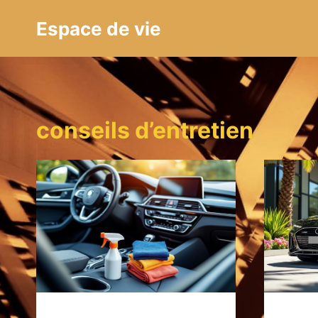
Aller
Espace de vie
au
contenu
conseils d’entretien