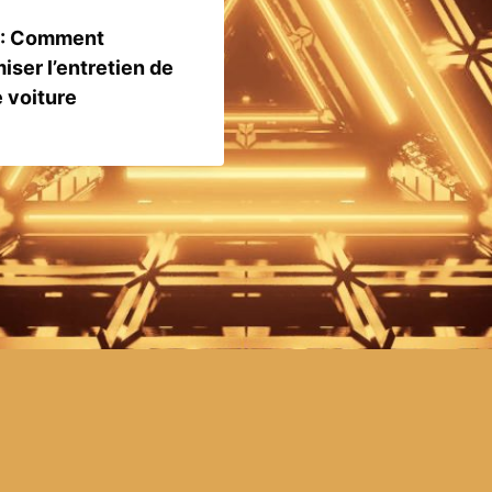
 : Comment
iser l’entretien de
 voiture