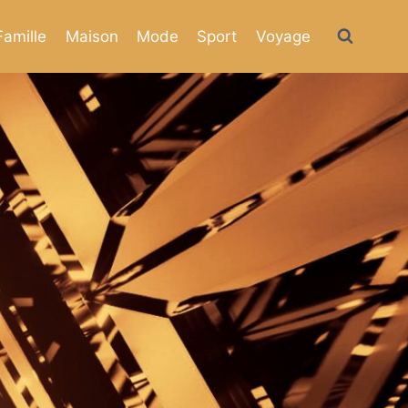
Famille
Maison
Mode
Sport
Voyage