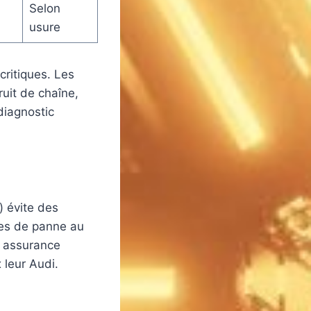
Selon
usure
critiques. Les
ruit de chaîne,
diagnostic
) évite des
ques de panne au
e assurance
 leur Audi.