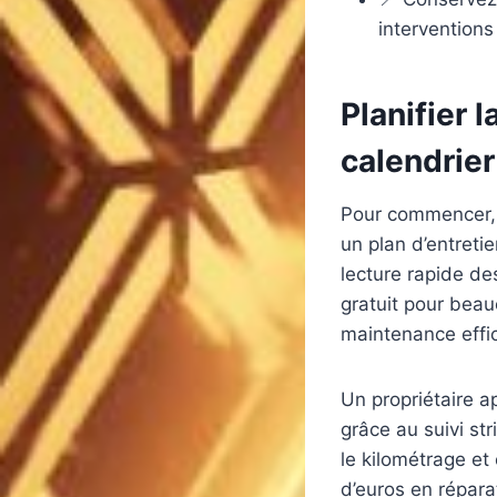
intervention
Planifier 
calendrier
Pour commencer, d
un plan d’entreti
lecture rapide de
gratuit pour beau
maintenance effi
Un propriétaire a
grâce au suivi st
le kilométrage et
d’euros en réparat