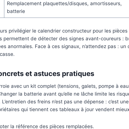
Remplacement plaquettes/disques, amortisseurs,
batterie
urs privilégier le calendrier constructeur pour les pièces 
rs permettent de détecter des signes avant-coureurs : b
mées anormales. Face à ces signaux, n’attendez pas : un 
 casse.
ncrets et astuces pratiques
roie avec un kit complet (tensions, galets, pompe à eau
hanger la batterie avant qu’elle ne lâche limite les ris
’entretien des freins n’est pas une dépense : c’est un
priétaires qui tiennent ces tableaux à jour vendent mieux
oter la référence des pièces remplacées.