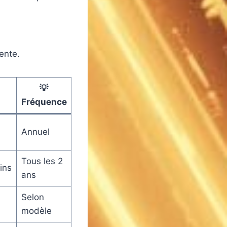
ente.
💡
Fréquence
Annuel
Tous les 2
eins
ans
Selon
modèle