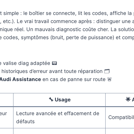
simple : le boîtier se connecte, lit les codes, affiche la
 etc.). Le vrai travail commence après : distinguer une 
ique réel. Un mauvais diagnostic coûte cher. La solution
re codes, symptômes (bruit, perte de puissance) et co
ne valise diag adaptée 📟
s historiques d’erreur avant toute réparation 🗂️
Audi Assistance
en cas de panne sur route 🚨
🔧 Usage
🌟 
eur
Lecture avancée et effacement de
Compatibili
défauts