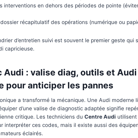
les interventions en dehors des périodes de pointe (éviter
dossier récapitulatif des opérations (numérique ou papie
drier d’entretien suivi est souvent le premier geste qui
i capricieuse.
 Audi : valise diag, outils et Audi
e pour anticiper les pannes
tronique a transformé la mécanique. Une Audi moderne l
S’équiper d’une valise de diagnostic adaptée signifie rep
vienne critique. Les techniciens du
Centre Audi
utilisent
r interpréter ces codes, mais il existe aussi des équip
mateurs éclairés.