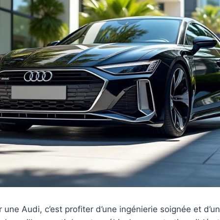
une Audi, c’est profiter d’une ingénierie soignée et d’u