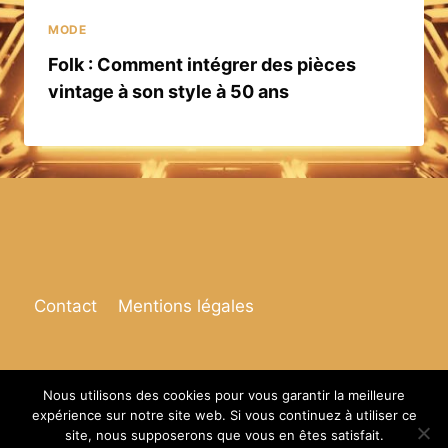
MODE
Folk : Comment intégrer des pièces
vintage à son style à 50 ans
Contact
Mentions légales
Nous utilisons des cookies pour vous garantir la meilleure
expérience sur notre site web. Si vous continuez à utiliser ce
© 2026 Espace de vie
site, nous supposerons que vous en êtes satisfait.