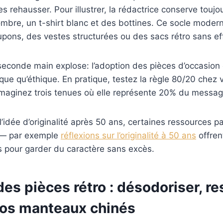
es rehausser. Pour illustrer, la rédactrice conserve toujo
mbre, un t-shirt blanc et des bottines. Ce socle moder
jupons, des vestes structurées ou des sacs rétro sans ef
seconde main explose: l’adoption des pièces d’occasion
ique qu’éthique. En pratique, testez la règle 80/20 chez
imaginez trois tenues où elle représente 20% du messag
l’idée d’originalité après 50 ans, certaines ressources 
 — par exemple
réflexions sur l’originalité à 50 ans
offren
s pour garder du caractère sans excès.
des pièces rétro : désodoriser, re
vos manteaux chinés