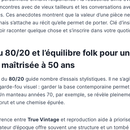
ncontres avec de vieux tailleurs et les conversations a
es. Ces anecdotes montrent que la valeur d’une pièce ne 
is s’attache au récit qu’elle permet de porter. Clé d’ins
oir raconter quelque chose et s’inscrire dans votre quoti
u 80/20 et l’équilibre folk pour u
 maîtrisée à 50 ans
e du
80/20
guide nombre d’essais stylistiques. Il ne s’agi
 garde-fou visuel : garder la base contemporaine permet 
. Un manteau années 70, par exemple, se révèle pleinemen
 brut et une chemise épurée.
érence entre
True Vintage
et reproduction aide à prioris
teur d’époque offre souvent une structure et un tombé 