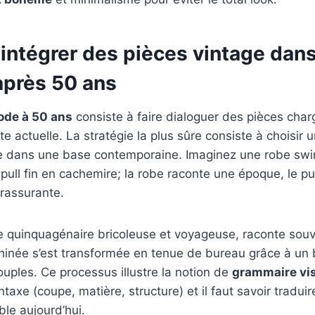
ntégrer des pièces vintage dans
près 50 ans
de à 50 ans
consiste à faire dialoguer des pièces charg
e actuelle. La stratégie la plus sûre consiste à choisir 
rire dans une base contemporaine. Imaginez une robe sw
pull fin en cachemire; la robe raconte une époque, le pull
rassurante.
ne quinquagénaire bricoleuse et voyageuse, raconte so
hinée s’est transformée en tenue de bureau grâce à un
ouples. Ce processus illustre la notion de
grammaire vis
taxe (coupe, matière, structure) et il faut savoir tradui
ible aujourd’hui.