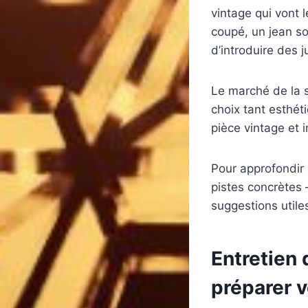
vintage qui vont l
coupé, un jean so
d’introduire des 
Le marché de la 
choix tant esthét
pièce vintage et 
Pour approfondir 
pistes concrètes
suggestions utile
Entretien 
préparer 