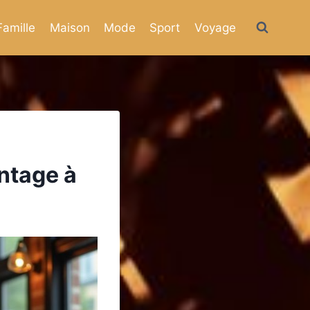
Famille
Maison
Mode
Sport
Voyage
ntage à