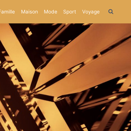
Famille
Maison
Mode
Sport
Voyage