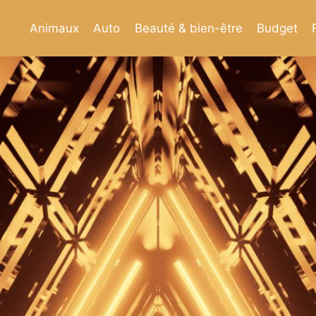
Animaux
Auto
Beauté & bien-être
Budget