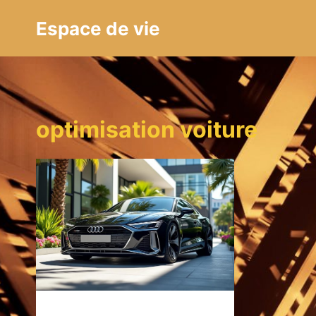
Aller
Espace de vie
au
contenu
optimisation voiture