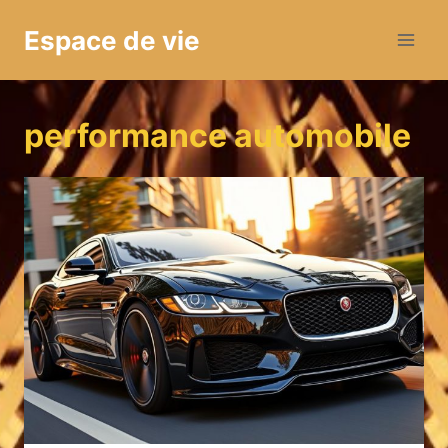
Aller
Espace de vie
au
contenu
performance automobile