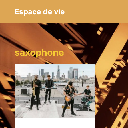
Aller
Espace de vie
au
contenu
saxophone