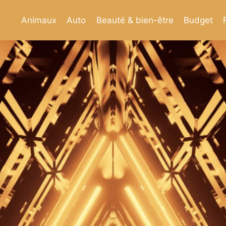
Animaux
Auto
Beauté & bien-être
Budget