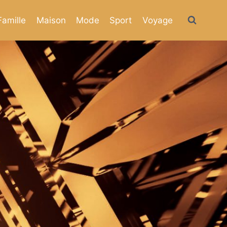
Famille
Maison
Mode
Sport
Voyage