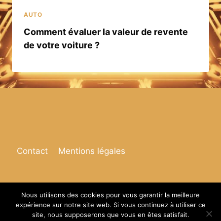
AUTO
Comment évaluer la valeur de revente
de votre voiture ?
Contact
Mentions légales
Nous utilisons des cookies pour vous garantir la meilleure
expérience sur notre site web. Si vous continuez à utiliser ce
© 2026 Espace de vie
site, nous supposerons que vous en êtes satisfait.