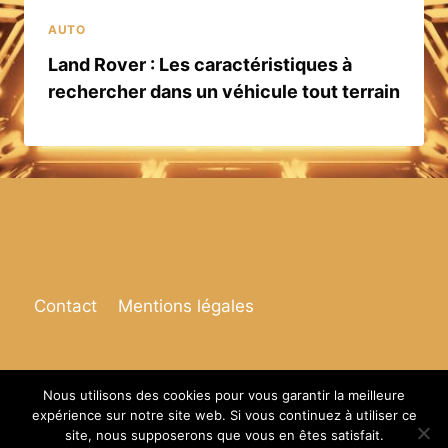
AUTO
Land Rover : Les caractéristiques à
rechercher dans un véhicule tout terrain
Contact
Mentions légales
Nous utilisons des cookies pour vous garantir la meilleure
expérience sur notre site web. Si vous continuez à utiliser ce
© 2026 Espace de vie
site, nous supposerons que vous en êtes satisfait.