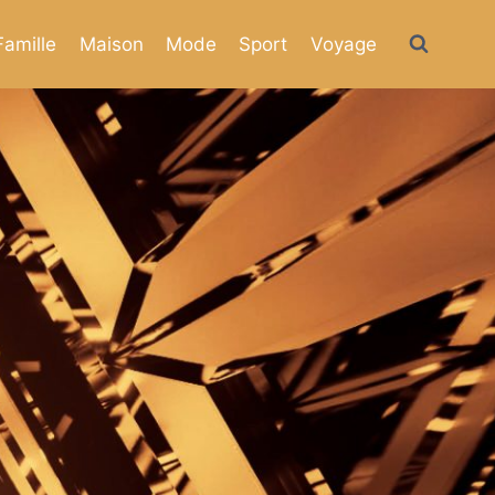
Famille
Maison
Mode
Sport
Voyage