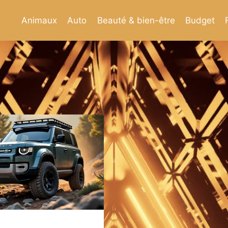
Animaux
Auto
Beauté & bien-être
Budget