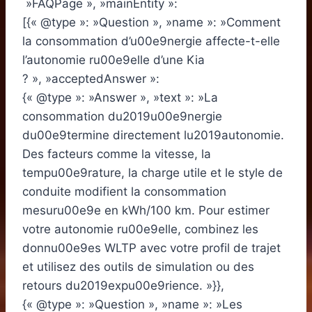
»FAQPage », »mainEntity »:
[{« @type »: »Question », »name »: »Comment
la consommation d’u00e9nergie affecte-t-elle
l’autonomie ru00e9elle d’une Kia
? », »acceptedAnswer »:
{« @type »: »Answer », »text »: »La
consommation du2019u00e9nergie
du00e9termine directement lu2019autonomie.
Des facteurs comme la vitesse, la
tempu00e9rature, la charge utile et le style de
conduite modifient la consommation
mesuru00e9e en kWh/100 km. Pour estimer
votre autonomie ru00e9elle, combinez les
donnu00e9es WLTP avec votre profil de trajet
et utilisez des outils de simulation ou des
retours du2019expu00e9rience. »}},
{« @type »: »Question », »name »: »Les