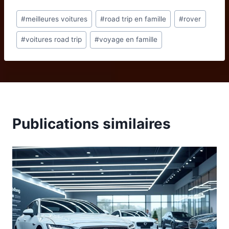
Étiquettes
#
meilleures voitures
#
road trip en famille
#
rover
de
#
voitures road trip
#
voyage en famille
la
publication :
Publications similaires