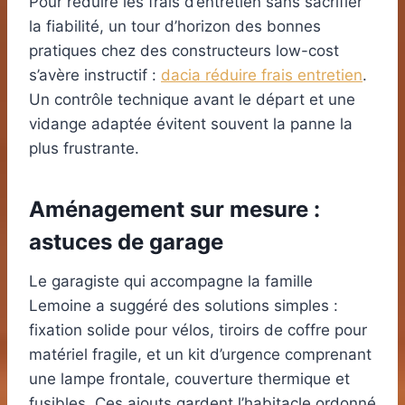
Pour réduire les frais d’entretien sans sacrifier
la fiabilité, un tour d’horizon des bonnes
pratiques chez des constructeurs low-cost
s’avère instructif :
dacia réduire frais entretien
.
Un contrôle technique avant le départ et une
vidange adaptée évitent souvent la panne la
plus frustrante.
Aménagement sur mesure :
astuces de garage
Le garagiste qui accompagne la famille
Lemoine a suggéré des solutions simples :
fixation solide pour vélos, tiroirs de coffre pour
matériel fragile, et un kit d’urgence comprenant
une lampe frontale, couverture thermique et
fusibles. Ces ajouts gardent l’habitacle ordonné