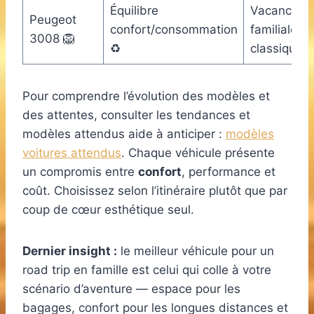
Équilibre
Vacances
Peugeot
confort/consommation
familiales
3008 🦁
♻️
classiques 
Pour comprendre l’évolution des modèles et
des attentes, consulter les tendances et
modèles attendus aide à anticiper :
modèles
voitures attendus
. Chaque véhicule présente
un compromis entre
confort
, performance et
coût. Choisissez selon l’itinéraire plutôt que par
coup de cœur esthétique seul.
Dernier insight :
le meilleur véhicule pour un
road trip en famille est celui qui colle à votre
scénario d’aventure — espace pour les
bagages, confort pour les longues distances et